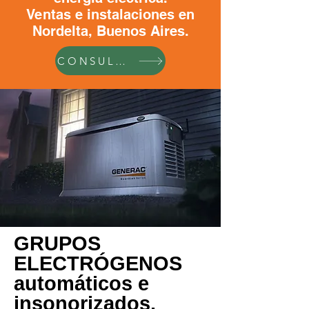
Ventas e instalaciones en
Nordelta, Buenos Aires.
CONSULTAR
GRUPOS
ELECTRÓGENOS
automáticos e
insonorizados.