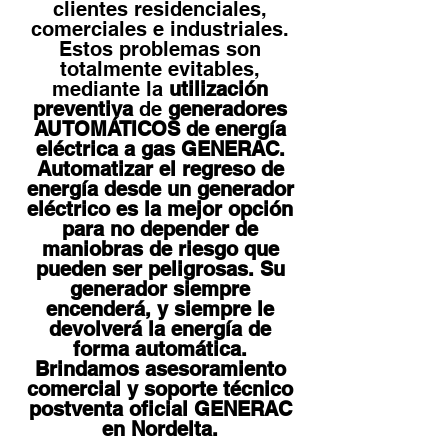
clientes residenciales,
comerciales e industriales.
Estos problemas son
totalmente evitables,
mediante la
utilización
preventiva
de
generadores
AUTOMÁTICOS de energía
eléctrica a gas GENERAC.
Automatizar el regreso de
energía desde un generador
eléctrico es la mejor opción
para no depender de
maniobras de riesgo que
pueden ser peligrosas. Su
generador siempre
encenderá, y siempre le
devolverá la energía de
forma automática.
Brindamos asesoramiento
comercial y soporte técnico
postventa oficial GENERAC
en Nordelta.