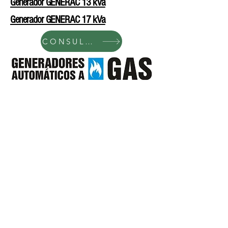
Generador GENERAC 13 kVa
Generador GENERAC 17 kVa
CONSULTAR