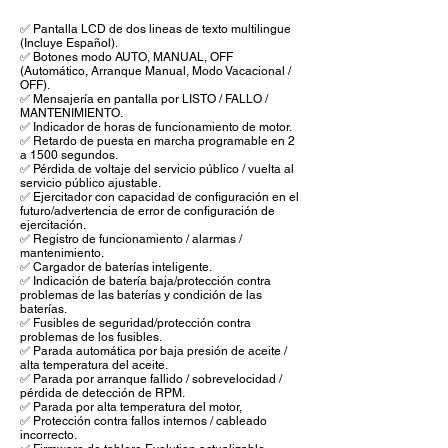
✅ Pantalla LCD de dos lineas de texto multilingue
(Incluye Español).
✅ Botones modo AUTO, MANUAL, OFF
(Automático, Arranque Manual, Modo Vacacional /
OFF).
✅ Mensajería en pantalla por LISTO / FALLO /
MANTENIMIENTO.
✅ Indicador de horas de funcionamiento de motor.
✅ Retardo de puesta en marcha programable en 2
a 1500 segundos.
✅ Pérdida de voltaje del servicio público / vuelta al
servicio público ajustable.
✅ Ejercitador con capacidad de configuración en el
futuro/advertencia de error de configuración de
ejercitación.
✅ Registro de funcionamiento / alarmas /
mantenimiento.
✅ Cargador de baterías inteligente.
✅ Indicación de batería baja/protección contra
problemas de las baterías y condición de las
baterías.
✅ Fusibles de seguridad/protección contra
problemas de los fusibles.
✅ Parada automática por baja presión de aceite /
alta temperatura del aceite.
✅ Parada por arranque fallido / sobrevelocidad /
pérdida de detección de RPM.
✅ Parada por alta temperatura del motor,
✅ Protección contra fallos internos / cableado
incorrecto.