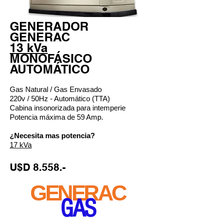
GENERADOR
GENERAC
13 kVa
MONOFÁSICO
AUTOMÁTICO
Gas Natural / Gas Envasado
220v / 50Hz - Automático (TTA)
Cabina insonorizada para intemperie
Potencia máxima de 59 Amp.
¿Necesita mas potencia?
17 kVa
U$D 8.558.-
GENERAC
GAS