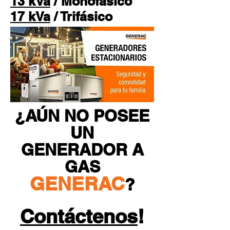
13 kVa
/ Monofásico
17 kVa
/ Trifásico
¿AÚN NO POSEE
UN
GENERADOR A
GAS
GENERAC
?
Contáctenos
!