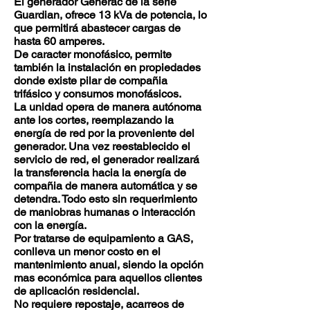
El generador Generac de la serie
Guardian, ofrece 13 kVa de potencia, lo
que permitirá abastecer cargas de
hasta 60 amperes.
De caracter monofásico, permite
también la instalación en propiedades
donde existe pilar de compañia
trifásico y consumos monofásicos.
La unidad opera de manera autónoma
ante los cortes, reemplazando la
energía de red por la proveniente del
generador. Una vez reestablecido el
servicio de red, el generador realizará
la transferencia hacia la energía de
compañia de manera automática y se
detendra. Todo esto sin requerimiento
de maniobras humanas o interacción
con la energía.
Por tratarse de equipamiento a GAS,
conlleva un menor costo en el
mantenimiento anual, siendo la opción
mas económica para aquellos clientes
de aplicación residencial.
No requiere repostaje, acarreos de