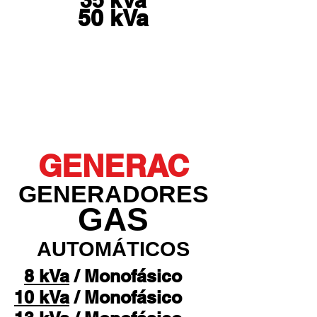
35 kVa
50 kVa
GENERAC
GENERADORES
GAS
AUTOMÁTICOS
8 kVa
/ Monofásico
10 kVa
/ Monofásico