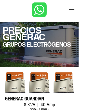
PRECIOS
GENERAC
GRUPOS ELECTRÓGENOS
GENERAC GUARDIAN
8 KVA | 40 Amp
220v / 50Hz