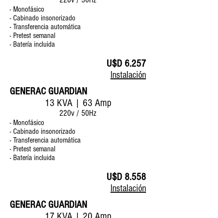
- Monofásico
- Cabinado insonorizado
- Transferencia automática
- Pretest semanal
- Batería incluida
U$D 6.257
Instalación
GENERAC GUARDIAN
13 KVA | 63 Amp
220v / 50Hz
- Monofásico
- Cabinado insonorizado
- Transferencia automática
- Pretest semanal
- Batería incluida
U$D 8.558
Instalación
GENERAC GUARDIAN
17 KVA | 20 Amp